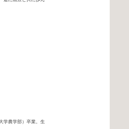
戸大学農学部）卒業。生