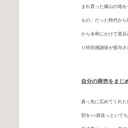
まれ育った篠山の地を
もの」だった時代から
から令和にかけて黒豆
り特別感謝状が授与さ
自分の商売をまじ
真っ先に広めてくれた
切を○○袋送っといて