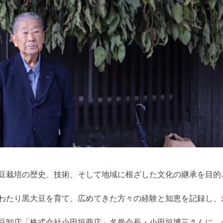
豆栽培の歴史、技術、そして地域に根ざした文化の継承を目的
わたり黒大豆を育て、広めてきた方々の経験と知恵を記録し、
豆卸店「株式会社小田垣商店」名誉会長・小田垣博三さんに、