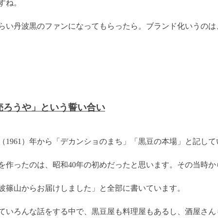
すね。
らい丹波黒のファンになってもらったら。ブランド化いうのは
売ろうや」という誓い合い
6（1961）年から「デカンショのまち」「黒豆の本場」と記し
を作ったのは、昭和40年の初めだったと思います。その当時か
波篠山からお届けしました」と全部に書いています。
ていろんな話をする中で、黒豆屋も料理屋もあるし、酒屋さん