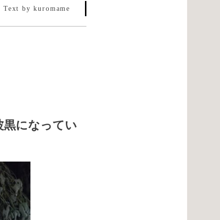
Text by kuromame
波黒になってい