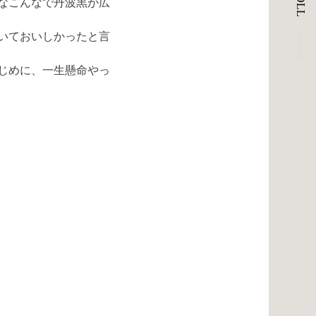
なこんなで丹波黒が広
いておいしかったと言
じめに、一生懸命やっ