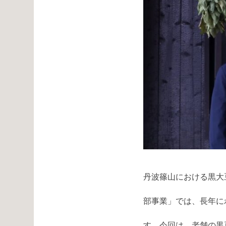
丹波篠山における黒大
部事業」では、長年に
す。今回は、老舗の黒