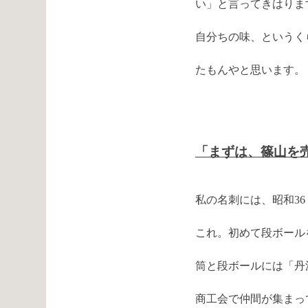
い」と言ってきはりま
自分ちの味、というく
たもんやと思います。
「まずは、篠山を
私の名刺には、昭和3
これ。初めて段ボール
筒と段ボールには「丹
商工会で仲間が集まっ