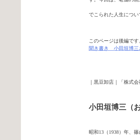
でこられた人生につい
このページは後編です
聞き書き 小田垣博三
｜黒豆卸店｜「株式会
小田垣博三（
昭和13（1938）