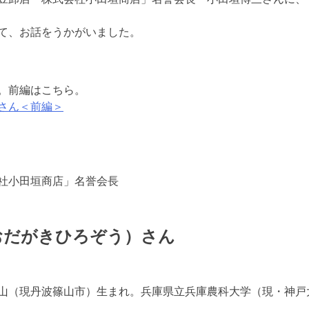
て、お話をうかがいました。
。前編はこちら。
さん＜前編＞
社小田垣商店」名誉会長
おだがきひろぞう）さん
年、篠山（現丹波篠山市）生まれ。兵庫県立兵庫農科大学（現・神