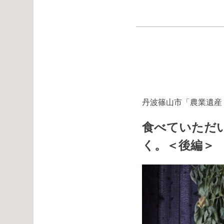
丹波篠山市「農業遺産
食べていただ
く。＜後編＞