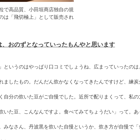
粒で高品質、小田垣商店独自の規
のは「飛切極上」として販売され
は、おのずとなっていったもんやと思います
」というのはやっぱり口コミでしょうね、広まっていったのは
れましたもの。だんだん炊かなくなってきたんですけど、練炭
く自分の炊いた豆がご自慢でした。近所で配りまくって、私の
炊いた豆、こんなんですよ。食べてみてちょうだい」って。あ
。みなさん、丹波黒を炊いた自慢というか、炊き方が自慢で「