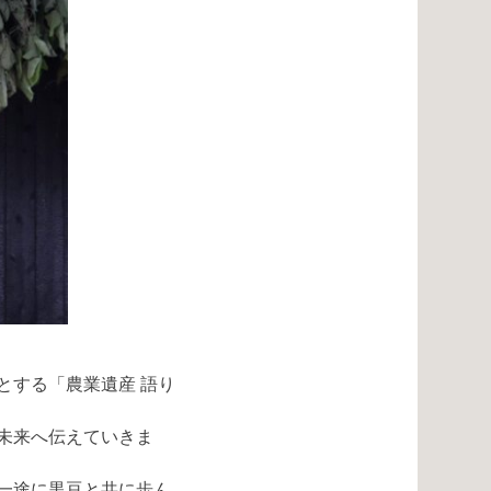
とする「農業遺産 語り
未来へ伝えていきま
一途に黒豆と共に歩ん