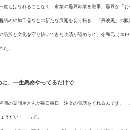
一度もはなれることなく、家業の黒豆卸業を継承。黒豆が「お
瓶詰めや加工品などの新たな展開を切り拓き、「丹波黒」の販
の品質と文化を守り抜いてきた功績が認められ、令和元（201
れた。
めに、一生懸命やってるだけで
福岡の豆問屋さんが毎日毎日、注文の電話をくれるんです。「
ちょうだい！」って。