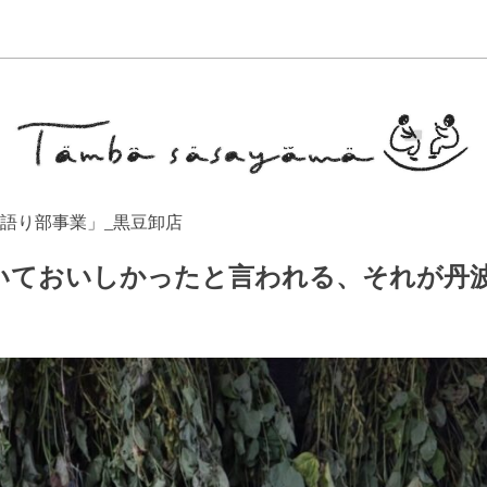
 語り部事業」_黒豆卸店
いておいしかったと言われる、それが丹