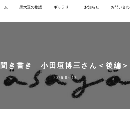
ホーム
黒大豆の物語
ギャラリー
お知らせ
お問い合わ
聞き書き 小田垣博三さん＜後編＞
2026.05.12