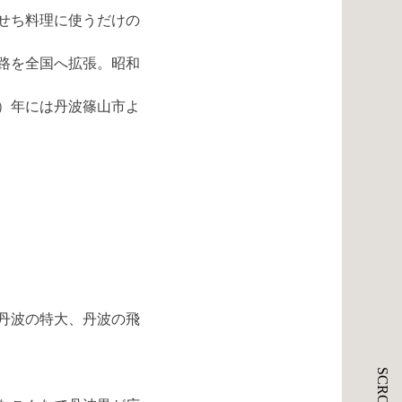
せち料理に使うだけの
路を全国へ拡張。昭和
9）年には丹波篠山市よ
丹波の特大、丹波の飛
SCROLL