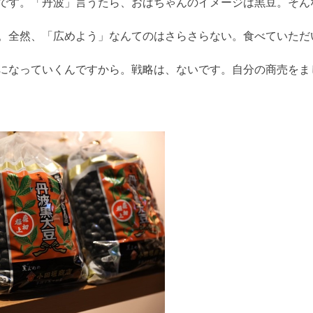
です。「丹波」言うたら、おばちゃんのイメージは黒豆。そん
。全然、「広めよう」なんてのはさらさらない。食べていただ
になっていくんですから。戦略は、ないです。自分の商売をま