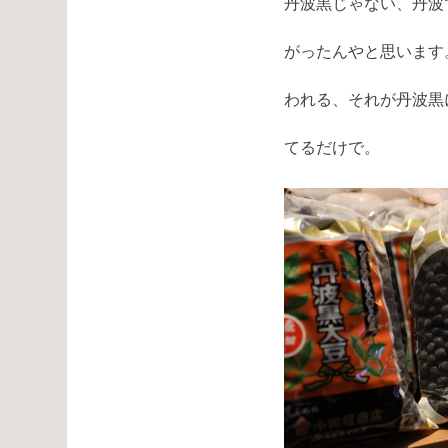
丹波黒じゃない、丹波
がったんやと思います
われる、それが丹波黒
てるだけで。