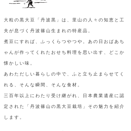
大粒の黒大豆「丹波黒」は、
里山の人々の知恵と工
夫が息づく
丹波篠山生まれの特産品。
煮豆にすれば、ふっくらつやつや。
あの日おばあち
ゃんが作ってくれた
おせち料理を思い出す、どこか
懐かしい味。
あわただしい暮らしの中で、
ふと立ち止まらせてく
れる、
そんな瞬間、そんな食材。
三百年以上にわたり受け継がれ、
日本農業遺産に認
定された
「丹波篠山の黒大豆栽培」
その魅力を紹介
します。