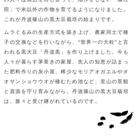
田」で米以外の作物を育てるようになりました。
これが丹波篠山の黒大豆栽培の始まりです。
ムラぐるみの生産方式を築き上げ、農家同士で種
子の交換などを行いながら、“世界一の大粒”と言
われる黒大豆「丹波黒」を作り上げました。今も
人々が暮らす茅葺きの家屋、先人の知恵が詰まっ
た肥料作りの灰小屋、稀少なモリアオガエルやオ
オサンショウウオが棲むため池など、里山の景観
と資源を守り育みながら、丹波篠山の黒大豆栽培
は、脈々と受け継がれているのです。