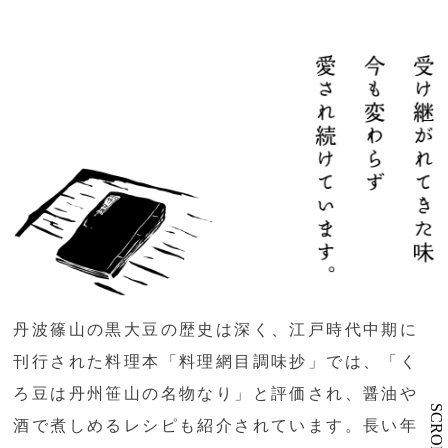
丹波篠山の黒大豆の歴史は深く、江戸時代中期に
刊行された料理本「料理網目調味抄」では、「く
ろ豆は丹州笹山の名物なり」と評価され、醤油や
SCROLL
酒で煮しめるレシピも紹介されています。長い年