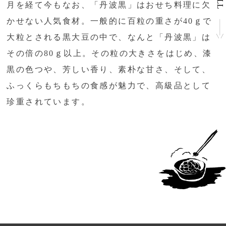
月を経て今もなお、「丹波黒」はおせち料理に欠
かせない人気食材。一般的に百粒の重さが
40
ｇで
大粒とされる黒大豆の中で、なんと「丹波黒」は
その倍の
80
ｇ以上。その粒の大きさをはじめ、漆
黒の色つや、芳しい香り、素朴な甘さ、そして、
ふっくらもちもちの食感が魅力で、高級品として
珍重されています。