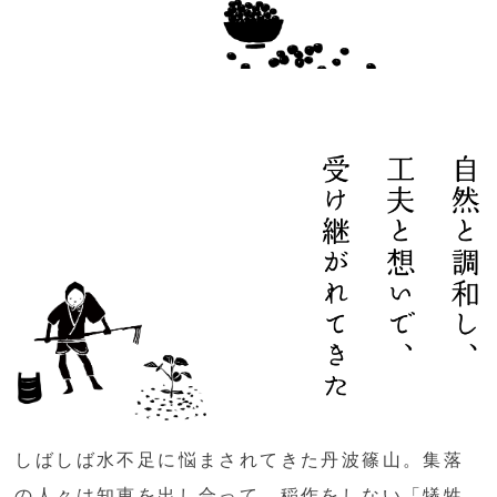
しばしば水不足に悩まされてきた丹波篠山。集落
の人々は知恵を出し合って、稲作をしない「犠牲