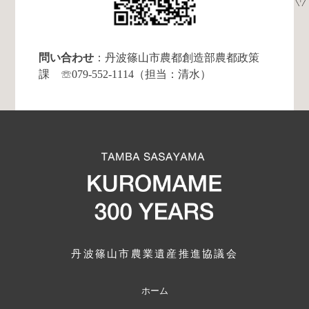
問い合わせ
：丹波篠山市農都創造部農都政策
課 ☏079-552-1114（担当：清水）
丹波篠山市農業遺産推進協議会
ホーム