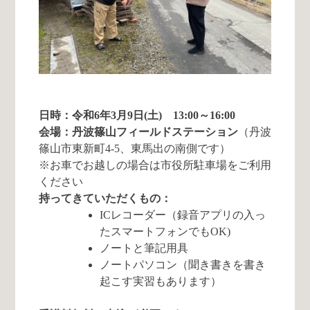
日時：令和6年3月9日(土) 13:00～16:00
会場：丹波篠山フィールドステーション
（丹波
篠山市東新町4-5、東馬出の南側です）
※お車でお越しの場合は市役所駐車場をご利用
ください
持ってきていただくもの：
ICレコーダー（録音アプリの入っ
たスマートフォンでもOK)
ノートと筆記用具
ノートパソコン（聞き書きを書き
起こす実習もあります）