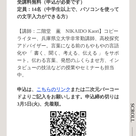
受講料無料（申込が必要です）
定員：14名（中学生以上で、パソコンを使って
の文字入力ができる方）
【講師：二階堂 薫 NIKAIDO Kaori】コピー
ライター、兵庫県立大学非常勤講師、高校探究
アドバイザー。言葉になる前のもやもやの言語
化や 「 書く、聞く、考える、伝える 」 をサポ
ート。伝わる言葉、発想のふくらませ方、イン
タビューの技法などの授業やセミナーも担当
中。
申込は、
こちらのリンク
または二次元バーコー
ドよりご記入をお願いします。申込締め切りは
3月5日(火)、先着順。
SCROLL